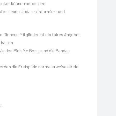
Drucker können neben den
esten neuen Updates informiert und
 für neue Mitglieder ist ein faires Angebot
rhalten.
wie den Pick Me Bonus und die Pandas
erden die Freispiele normalerweise direkt
d.