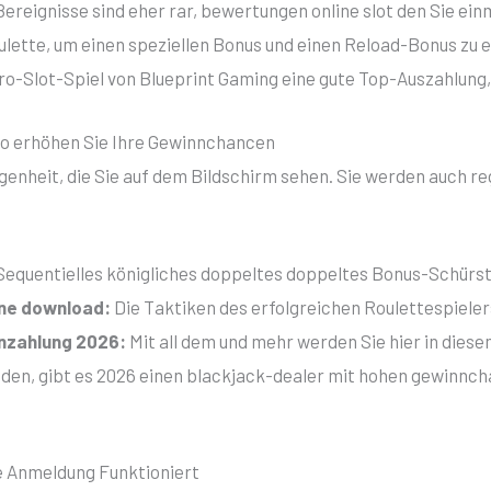
ereignisse sind eher rar, bewertungen online slot den Sie ei
tte, um einen speziellen Bonus und einen Reload-Bonus zu erh
ro-Slot-Spiel von Blueprint Gaming eine gute Top-Auszahlung
So erhöhen Sie Ihre Gewinnchancen
egenheit, die Sie auf dem Bildschirm sehen. Sie werden auch re
equentielles königliches doppeltes doppeltes Bonus-Schürstan
hne download:
Die Taktiken des erfolgreichen Roulettespieler
inzahlung 2026:
Mit all dem und mehr werden Sie hier in die
inden, gibt es 2026 einen blackjack-dealer mit hohen gewinnc
ne Anmeldung Funktioniert