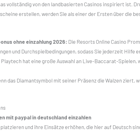
as vollständig von den landbasierten Casinos inspiriert ist. 
heine erstellen, werden Sie als einer der Ersten über die b
bonus ohne einzahlung 2026:
Die Resorts Online Casino Promo
en und Durchspielbedingungen, sodass Sie jederzeit Hilfe e
Playtech hat eine große Auswahl an Live-Baccarat-Spielen, 
n das Diamantsymbol mit seiner Präsenz die Walzen ziert, w
ens
en mit paypal in deutschland einzahlen
latzieren und ihre Einsätze erhöhen, die hier auf Deutsch sin