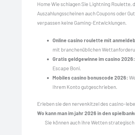
Home Wie schlagen Sie Lightning Roulette, d
Auszahlungsscheinen auch Coupons oder Gutsc
verpassen keine Gaming-Entwicklungen.
Online casino roulette mit anmelde
mit branchenüblichen Wettanforderung
Gratis geldgewinne im casino 2026:
Escape Boni.
Mobiles casino bonuscode 2026:
Wen
Ihrem Konto gutgeschrieben.
Erleben sie den nervenkitzel des casino-leb
Wo kann man im jahr 2026 in den spielbank
Sie können auch ihre Wetten strategisch p