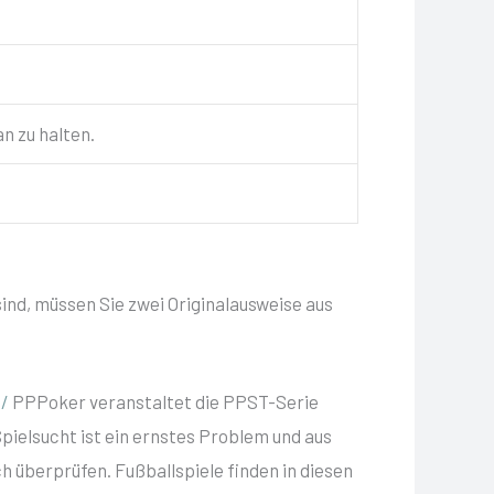
n zu halten.
ind, müssen Sie zwei Originalausweise aus
h/
PPPoker veranstaltet die PPST-Serie
pielsucht ist ein ernstes Problem und aus
h überprüfen. Fußballspiele finden in diesen