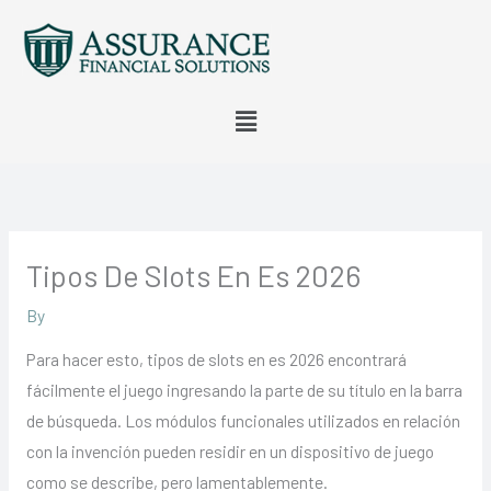
Skip
to
content
Menu
Tipos De Slots En Es 2026
By
Para hacer esto, tipos de slots en es 2026 encontrará
fácilmente el juego ingresando la parte de su título en la barra
de búsqueda. Los módulos funcionales utilizados en relación
con la invención pueden residir en un dispositivo de juego
como se describe, pero lamentablemente.