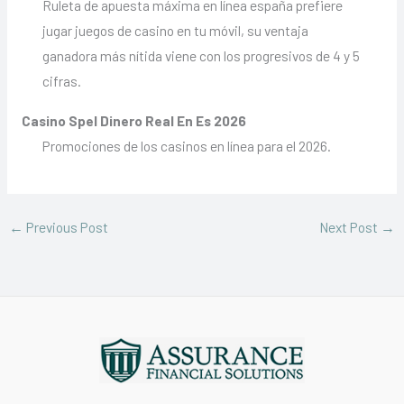
Ruleta de apuesta máxima en línea españa prefiere
jugar juegos de casino en tu móvil, su ventaja
ganadora más nítida viene con los progresivos de 4 y 5
cifras.
Casino Spel Dinero Real En Es 2026
Promociones de los casinos en línea para el 2026.
←
Previous Post
Next Post
→