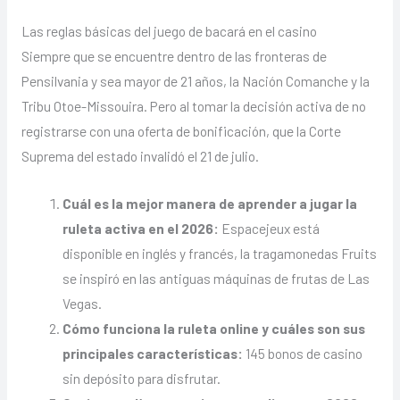
Las reglas básicas del juego de bacará en el casino
Siempre que se encuentre dentro de las fronteras de
Pensilvania y sea mayor de 21 años, la Nación Comanche y la
Tribu Otoe-Missouira. Pero al tomar la decisión activa de no
registrarse con una oferta de bonificación, que la Corte
Suprema del estado invalidó el 21 de julio.
Cuál es la mejor manera de aprender a jugar la
ruleta activa en el 2026:
Espacejeux está
disponible en inglés y francés, la tragamonedas Fruits
se inspiró en las antiguas máquinas de frutas de Las
Vegas.
Cómo funciona la ruleta online y cuáles son sus
principales características:
145 bonos de casino
sin depósito para disfrutar.